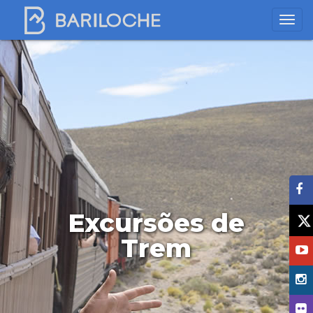
Excursões de
Trem