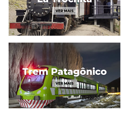
VER MAIS
Trem Patagônico
VER MAIS