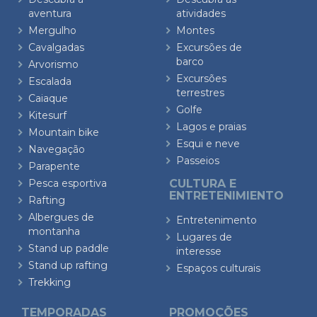
aventura
atividades
Mergulho
Montes
Cavalgadas
Excursões de
barco
Arvorismo
Excursões
Escalada
terrestres
Caiaque
Golfe
Kitesurf
Lagos e praias
Mountain bike
Esqui e neve
Navegação
Passeios
Parapente
Pesca esportiva
CULTURA E
ENTRETENIMIENTO
Rafting
Albergues de
Entretenimento
montanha
Lugares de
Stand up paddle
interesse
Stand up rafting
Espaços culturais
Trekking
TEMPORADAS
PROMOÇÕES