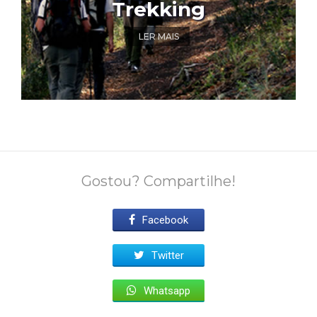
Trekking
LER MAIS
Gostou? Compartilhe!
Facebook
Twitter
Whatsapp