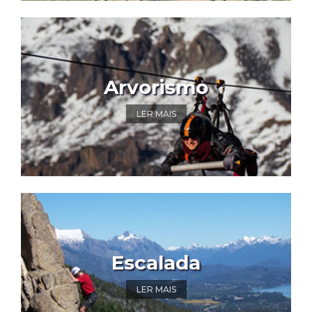
Arvorismo
LER MAIS
Escalada
LER MAIS