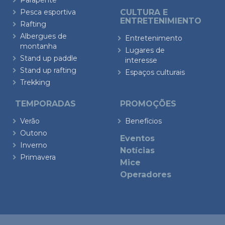
Parapente
Pesca esportiva
CULTURA E
ENTRETENIMIENTO
Rafting
Albergues de
Entretenimento
montanha
Lugares de
Stand up paddle
interesse
Stand up rafting
Espaços culturais
Trekking
TEMPORADAS
PROMOÇÕES
Verão
Benefícios
Outono
Eventos
Inverno
Notícias
Primavera
Mice
Operadores