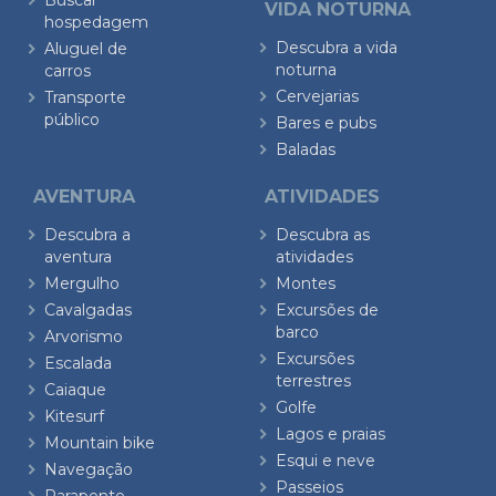
Buscar
VIDA NOTURNA
hospedagem
Descubra a vida
Aluguel de
noturna
carros
Cervejarias
Transporte
público
Bares e pubs
Baladas
AVENTURA
ATIVIDADES
Descubra a
Descubra as
aventura
atividades
Mergulho
Montes
Cavalgadas
Excursões de
barco
Arvorismo
Excursões
Escalada
terrestres
Caiaque
Golfe
Kitesurf
Lagos e praias
Mountain bike
Esqui e neve
Navegação
Passeios