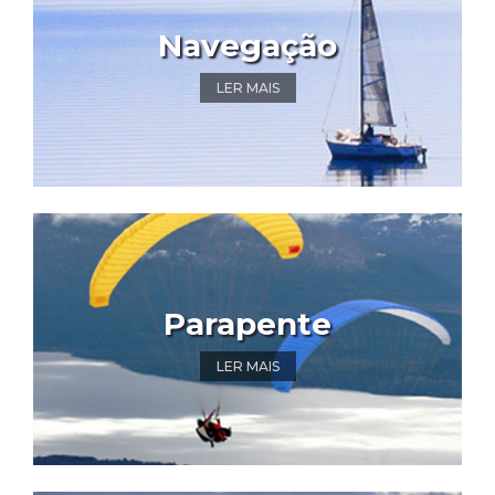
Navegação
LER MAIS
Parapente
LER MAIS