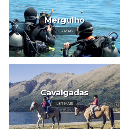
Mergulho
LER MAIS
Cavalgadas
LER MAIS