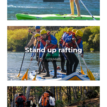
Stand up rafting
LER MAIS