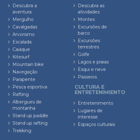
Descubra a
Descubra as
aventura
atividades
Mergulho
Montes
Cavalgadas
Excursões de
barco
Arvorismo
Excursões
Escalada
terrestres
Caiaque
Golfe
Kitesurf
Lagos e praias
Mountain bike
Esqui e neve
Navegação
Passeios
Parapente
Pesca esportiva
CULTURA E
ENTRETENIMIENTO
Rafting
Albergues de
Entretenimento
montanha
Lugares de
Stand up paddle
interesse
Stand up rafting
Espaços culturais
Trekking