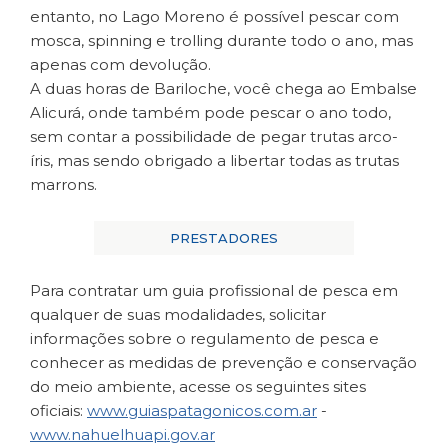
entanto, no Lago Moreno é possível pescar com
mosca, spinning e trolling durante todo o ano, mas
apenas com devolução.
A duas horas de Bariloche, você chega ao Embalse
Alicurá, onde também pode pescar o ano todo,
sem contar a possibilidade de pegar trutas arco-
íris, mas sendo obrigado a libertar todas as trutas
marrons.
PRESTADORES
Para contratar um guia profissional de pesca em
qualquer de suas modalidades, solicitar
informações sobre o regulamento de pesca e
conhecer as medidas de prevenção e conservação
do meio ambiente, acesse os seguintes sites
oficiais:
www.guiaspatagonicos.com.ar
-
www.nahuelhuapi.gov.ar