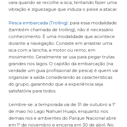
vara quando se recolhe a isca, tentando fazer uma
vibração e ziguezague que induza o peixe a atacar.
Pesca embarcada (Trolling):
para essa modalidade
(também chamada de trolling), não é necessário
conhecimento. É uma modalidade que acontece
durante a navegação. Consiste em arrastrar uma
isca com a lancha, a motor ou remo, em
movimento. Geralmente se usa para pegar trutas
grandes nos lagos. O capitão da embarcação (na
verdade um guia profissional de pesca) é quem vai
organizar a saída considerando as características
do grupo, garantindo que a experiência seja
satisfatória para todos.
Lembre-se: a temporada vai de 31 de outubro a 1º
de maio no Lago Nahuel Huapi, enquanto nos
demais rios e ambientes do Parque Nacional abre
em 1º de novembro e encerra em 30 de abril. No