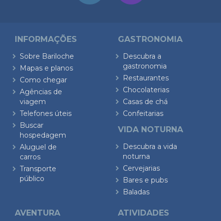
INFORMAÇÕES
GASTRONOMIA
Sobre Bariloche
Descubra a
gastronomia
Mapas e planos
Restaurantes
Como chegar
Chocolaterias
Agências de
viagem
Casas de chá
Telefones úteis
Confeitarias
Buscar
VIDA NOTURNA
hospedagem
Descubra a vida
Aluguel de
noturna
carros
Cervejarias
Transporte
público
Bares e pubs
Baladas
AVENTURA
ATIVIDADES