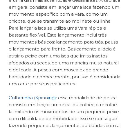
é uma das mais autênticas e desafiantes. A técnica
em geral consiste em lançar uma isca fazendo um
movimento específico com a vara, como um
chicote, que se transmite ao molinete ou linha.
Para lançar a isca se utiliza uma vara rápida e
bastante flexível. Este lançamento inclui três
movimentos básicos: lançamento para trás, pausa
e lançamento para frente. Basicamente a ideia é
atrair o peixe com uma isca que imita insetos
afogados ou secos, de uma maneira muito natural
e delicada. A pesca com mosca exige grande
habilidade e conhecimento, por isso é considerada
uma arte por seus praticantes.
Colherinha (Spinning):
essa modalidade de pesca
consiste em lançar uma isca, ou colher, e recolhê-
la imitando os movimentos de um pequeno peixe
com dificuldade de mobilidade. Isso se consegue
fazendo pequenos lançamentos ou batidas com a