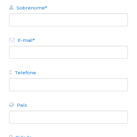
Sobrenome*
E-mail*
Telefone
País