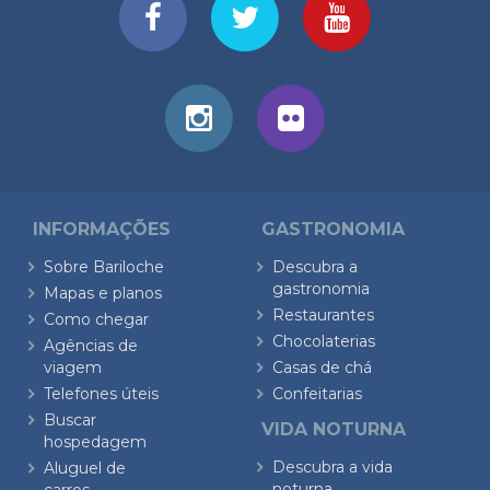
INFORMAÇÕES
GASTRONOMIA
Sobre Bariloche
Descubra a
gastronomia
Mapas e planos
Restaurantes
Como chegar
Chocolaterias
Agências de
viagem
Casas de chá
Telefones úteis
Confeitarias
Buscar
VIDA NOTURNA
hospedagem
Descubra a vida
Aluguel de
noturna