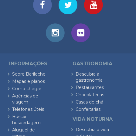
INFORMAÇÕES
GASTRONOMIA
Sobre Bariloche
Descubra a
gastronomia
Mapas e planos
Restaurantes
Como chegar
Chocolaterias
Agências de
viagem
Casas de chá
Telefones úteis
Confeitarias
Buscar
VIDA NOTURNA
hospedagem
Descubra a vida
Aluguel de
noturna