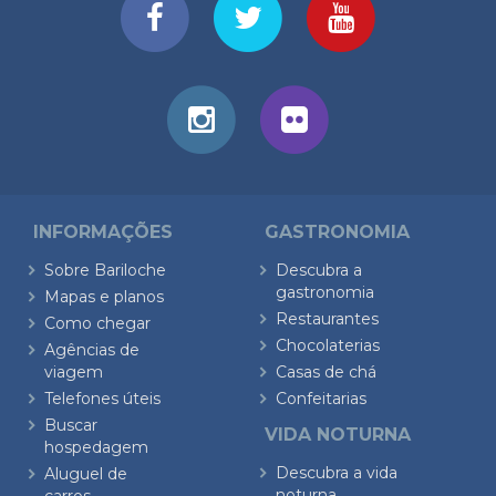
INFORMAÇÕES
GASTRONOMIA
Sobre Bariloche
Descubra a
gastronomia
Mapas e planos
Restaurantes
Como chegar
Chocolaterias
Agências de
viagem
Casas de chá
Telefones úteis
Confeitarias
Buscar
VIDA NOTURNA
hospedagem
Descubra a vida
Aluguel de
noturna