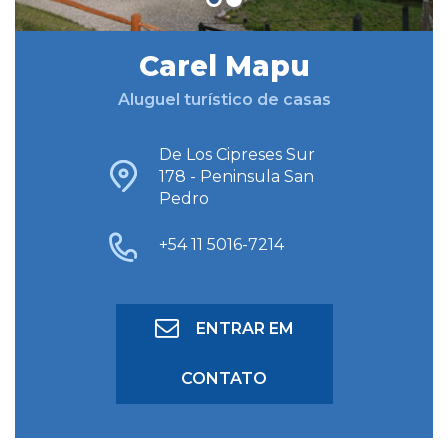
Carel Mapu
BUSCAR HOSPEDAGEM
Aluguel turístico de casas
BUSCA AVANÇADA
De Los Cipreses Sur
178 - Peninsula San
Pedro
+54 11 5016-7214
ENTRAR EM
CONTATO