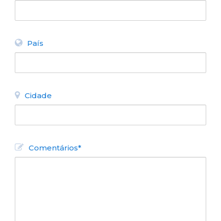
VOLTAR
País
Cidade
Comentários*