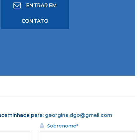
ENTRAR EM
CONTATO
encaminhada para:
georgina.dgo@gmail.com
Sobrenome*