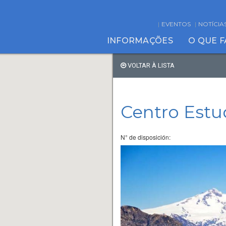
EVENTOS
NOTÍCIA
INFORMAÇÕES
O QUE 
VOLTAR À LISTA
Centro Estu
N° de disposición: