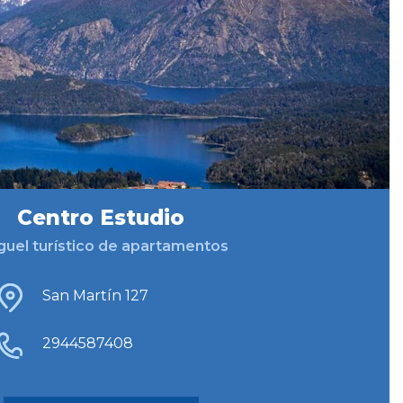
Centro Estudio
guel turístico de apartamentos
San Martín 127
2944587408