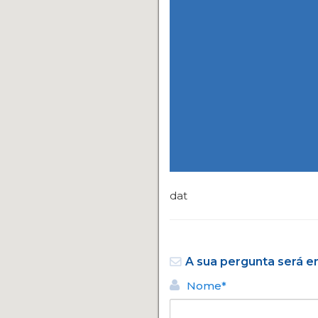
dat
A sua pergunta será 
Nome*