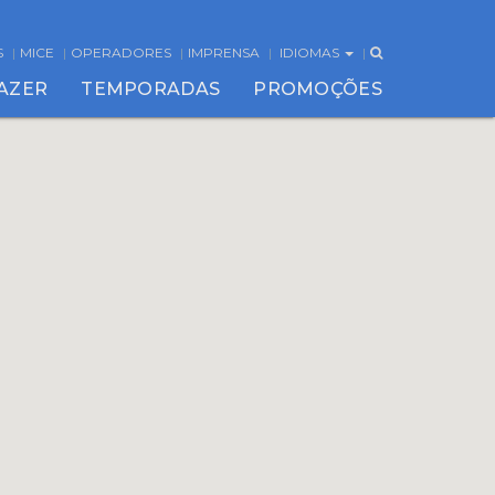
S
MICE
OPERADORES
IMPRENSA
IDIOMAS
FAZER
TEMPORADAS
PROMOÇÕES