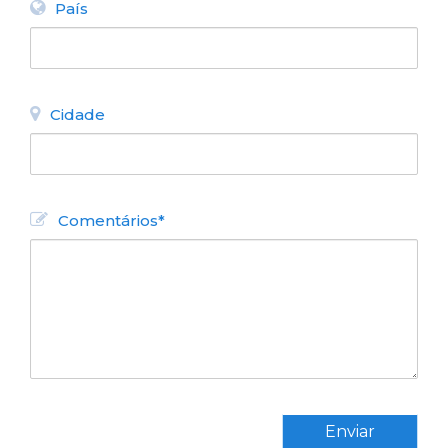
País
Cidade
Comentários*
Enviar