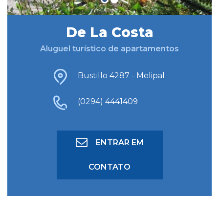
De La Costa
BUSCAR HOSPEDAGEM
Aluguel turístico de apartamentos
BUSCA AVANÇADA
Bustillo 4287 - Melipal
(0294) 4441409
ENTRAR EM
CONTATO