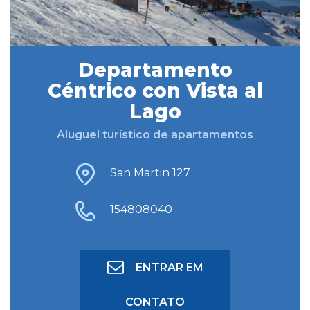
BUSCAR HOSPEDAGEM
Departamento
Céntrico con Vista al
BUSCA AVANÇADA
Lago
Aluguel turístico de apartamentos
San Martin 127
154808040
ENTRAR EM
CONTATO