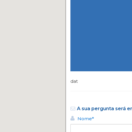
dat
A sua pergunta será 
Nome*