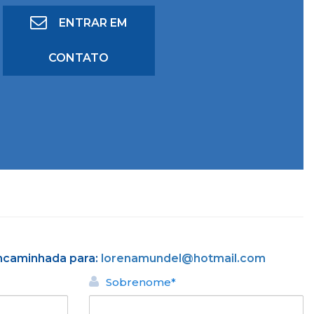
ENTRAR EM
CONTATO
encaminhada para:
lorenamundel@hotmail.com
Sobrenome*