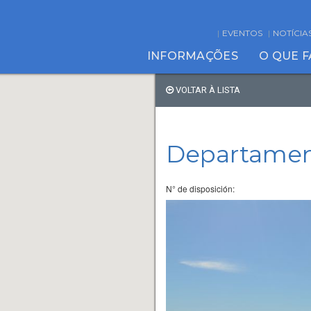
EVENTOS
NOTÍCIA
INFORMAÇÕES
O QUE 
VOLTAR À LISTA
Departamen
N° de disposición: