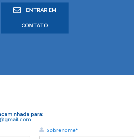
ENTRAR EM
CONTATO
ncaminhada para:
a@gmail.com
Sobrenome*