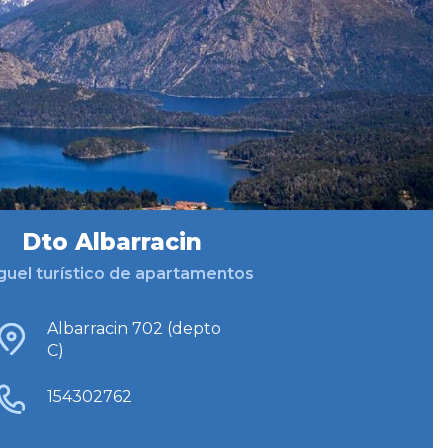
Dto Albarracin
guel turístico de apartamentos
Albarracin 702 (depto
C)
154302762