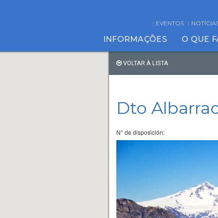
EVENTOS
NOTÍCIA
INFORMAÇÕES
O QUE 
VOLTAR À LISTA
Dto Albarra
N° de disposición: