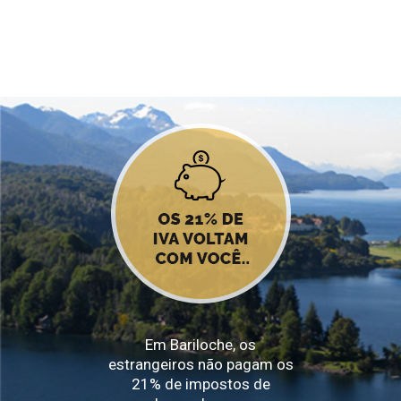
Em Bariloche, os
estrangeiros não pagam os
21% de impostos de