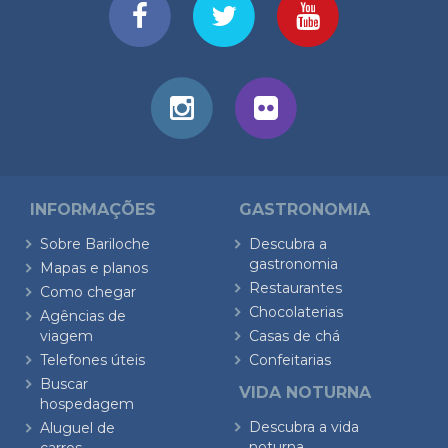
INFORMAÇÕES
GASTRONOMIA
Sobre Bariloche
Descubra a
gastronomia
Mapas e planos
Restaurantes
Como chegar
Chocolaterias
Agências de
viagem
Casas de chá
Telefones úteis
Confeitarias
Buscar
VIDA NOTURNA
hospedagem
Descubra a vida
Aluguel de
noturna