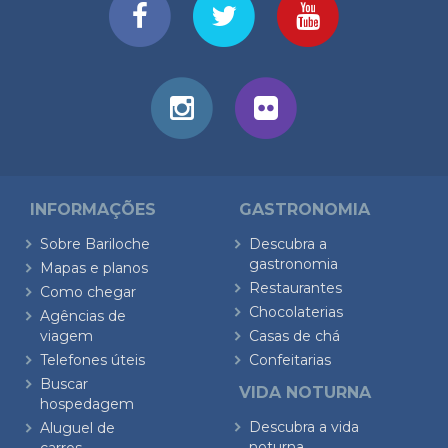
INFORMAÇÕES
GASTRONOMIA
Sobre Bariloche
Descubra a
gastronomia
Mapas e planos
Restaurantes
Como chegar
Chocolaterias
Agências de
viagem
Casas de chá
Telefones úteis
Confeitarias
Buscar
VIDA NOTURNA
hospedagem
Descubra a vida
Aluguel de
noturna