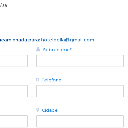
Visa
encaminhada para:
hotelbella@gmail.com
Sobrenome*
Telefone
Cidade