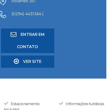
Rolando 351
(0294) 4431364 |
ENTRAR EM
CONTATO
VER SITE
Estacionamento
Informações turísticas
(incluído)