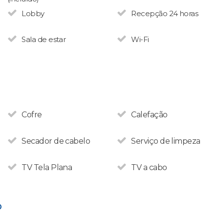
Lobby
Recepção 24 horas
Sala de estar
Wi-Fi
Cofre
Calefação
Secador de cabelo
Serviço de limpeza
TV Tela Plana
TV a cabo
O