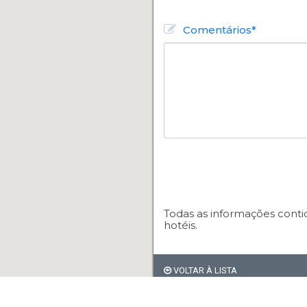
Comentários*
Todas as informações conti
hotéis.
VOLTAR À LISTA