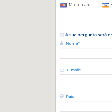
Mastercard
A sua pergunta será 
Nome*
E-mail*
País