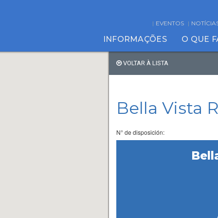
EVENTOS
NOTÍCIA
INFORMAÇÕES
O QUE 
VOLTAR À LISTA
Bella Vista
N° de disposición:
Bell