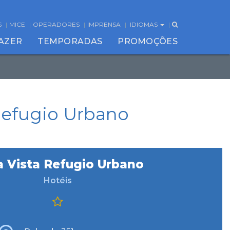
S
MICE
OPERADORES
IMPRENSA
IDIOMAS
FAZER
TEMPORADAS
PROMOÇÕES
 Refugio Urbano
a Vista Refugio Urbano
Hotéis