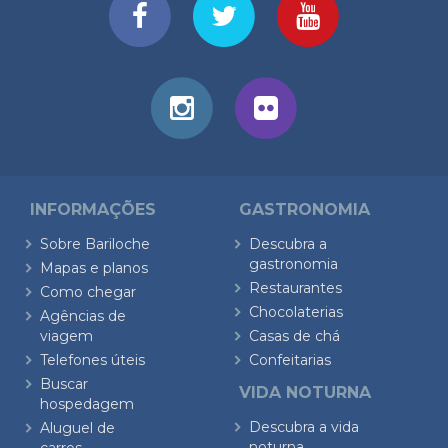
INFORMAÇÕES
GASTRONOMIA
Sobre Bariloche
Descubra a
gastronomia
Mapas e planos
Restaurantes
Como chegar
Chocolaterias
Agências de
viagem
Casas de chá
Telefones úteis
Confeitarias
Buscar
VIDA NOTURNA
hospedagem
Descubra a vida
Aluguel de
noturna