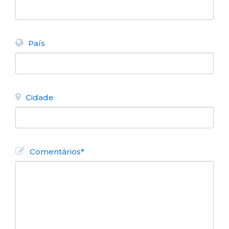
País
Cidade
Comentários*