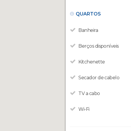
QUARTOS
Banheira
Berços disponíveis
Kitchenette
Secador de cabelo
TV a cabo
Wi-Fi