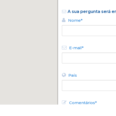
A sua pergunta será 
Nome*
E-mail*
País
Comentários*