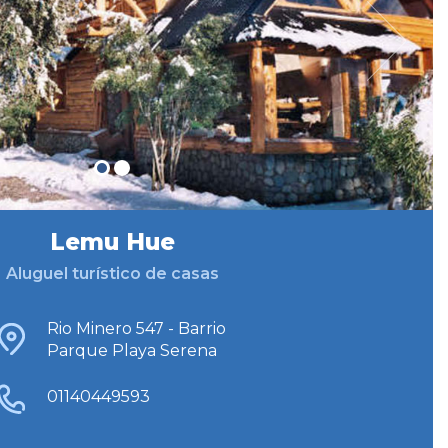
Lemu Hue
Aluguel turístico de casas
Rio Minero 547 - Barrio
Parque Playa Serena
01140449593