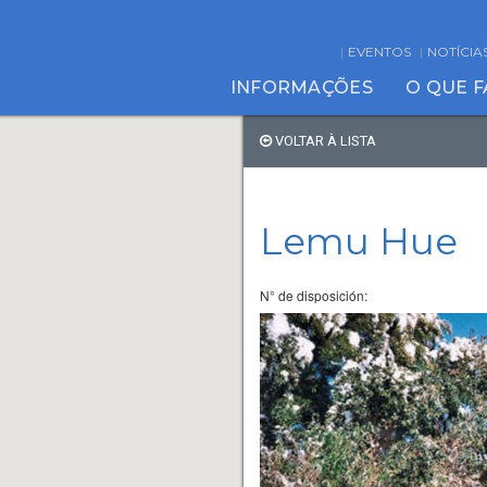
EVENTOS
NOTÍCIA
INFORMAÇÕES
O QUE 
VOLTAR À LISTA
Lemu Hue
N° de disposición: