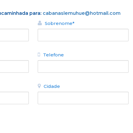
encaminhada para:
cabanaslemuhue@hotmail.com
Sobrenome*
Telefone
Cidade