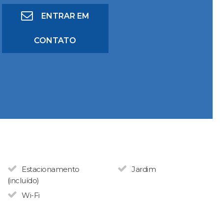
ENTRAR EM
CONTATO
Estacionamento
Jardim
(incluído)
Wi-Fi