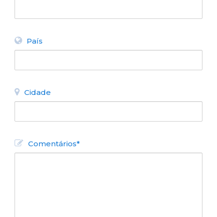
País
Cidade
Comentários*