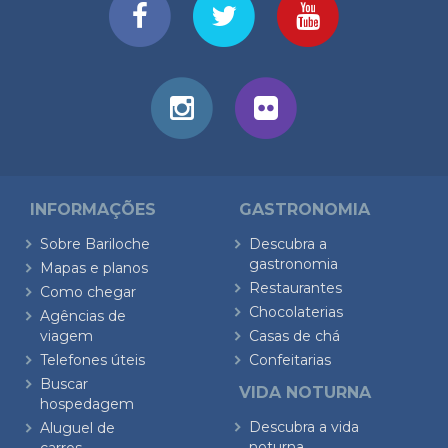
INFORMAÇÕES
GASTRONOMIA
Sobre Bariloche
Descubra a
gastronomia
Mapas e planos
Restaurantes
Como chegar
Chocolaterias
Agências de
viagem
Casas de chá
Telefones úteis
Confeitarias
Buscar
VIDA NOTURNA
hospedagem
Descubra a vida
Aluguel de
noturna