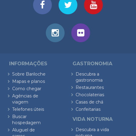
INFORMAÇÕES
GASTRONOMIA
Sobre Bariloche
Descubra a
gastronomia
Mapas e planos
Restaurantes
Como chegar
Chocolaterias
Agências de
viagem
Casas de chá
Telefones úteis
Confeitarias
Buscar
VIDA NOTURNA
hospedagem
Descubra a vida
Aluguel de
noturna