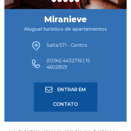
Miranieve
BUSCAR HOSPEDAGEM
Aluguel turístico de apartamentos
BUSCA AVANÇADA
Salta 571 - Centro
(0294) 4432716 | 15
4602859
ENTRAR EM
CONTATO