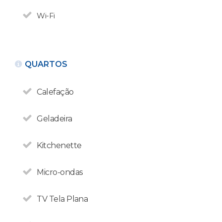
Wi-Fi
QUARTOS
Calefação
Geladeira
Kitchenette
Micro-ondas
TV Tela Plana