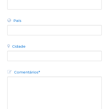
País
Cidade
Comentários*