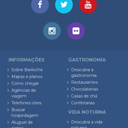
INFORMAÇÕES
GASTRONOMIA
Sobre Bariloche
Descubra a
gastronomia
Mapas e planos
Restaurantes
Como chegar
Chocolaterias
Agências de
viagem
Casas de chá
Telefones úteis
Confeitarias
Buscar
VIDA NOTURNA
hospedagem
Descubra a vida
Aluguel de
noturna