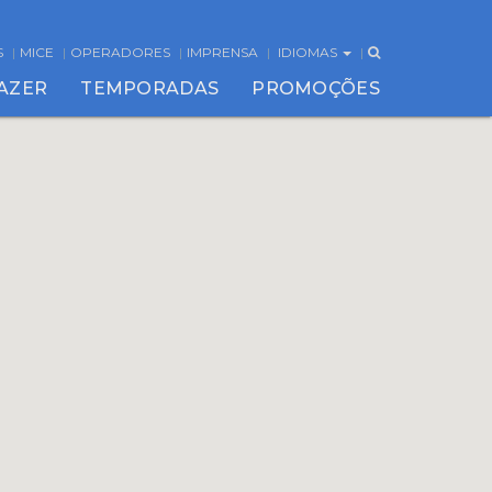
S
MICE
OPERADORES
IMPRENSA
IDIOMAS
FAZER
TEMPORADAS
PROMOÇÕES