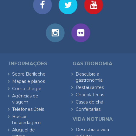
INFORMAÇÕES
GASTRONOMIA
Sobre Bariloche
Descubra a
gastronomia
Mapas e planos
Restaurantes
Como chegar
Chocolaterias
Agências de
viagem
Casas de chá
Telefones úteis
Confeitarias
Buscar
VIDA NOTURNA
hospedagem
Descubra a vida
Aluguel de
noturna