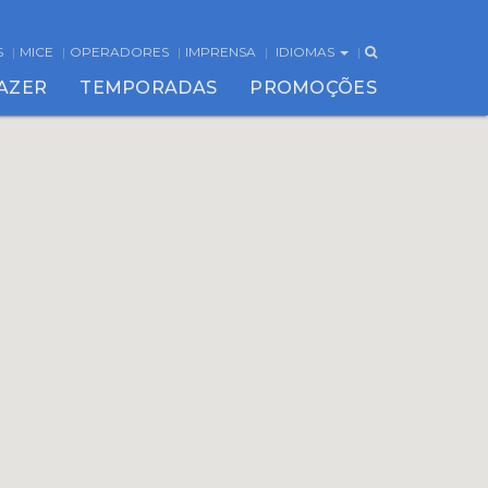
S
MICE
OPERADORES
IMPRENSA
IDIOMAS
FAZER
TEMPORADAS
PROMOÇÕES