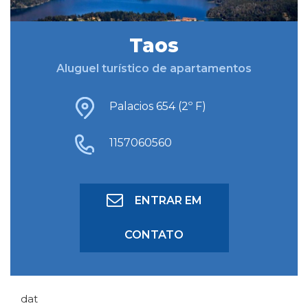
Taos
BUSCAR HOSPEDAGEM
Aluguel turístico de apartamentos
BUSCA AVANÇADA
Palacios 654 (2º F)
1157060560
ENTRAR EM
CONTATO
dat