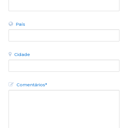
País
Cidade
Comentários*