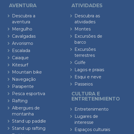
AVENTURA
ATIVIDADES
Descubra a
Descubra as
aventura
atividades
Mergulho
Montes
Cavalgadas
Excursões de
barco
Arvorismo
Excursões
Escalada
terrestres
Caiaque
Golfe
Kitesurf
Lagos e praias
Mountain bike
Esqui e neve
Navegação
Passeios
Parapente
Pesca esportiva
CULTURA E
ENTRETENIMIENTO
Rafting
Albergues de
Entretenimento
montanha
Lugares de
Stand up paddle
interesse
Stand up rafting
Espaços culturais