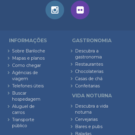
INFORMAÇÕES
GASTRONOMIA
Sobre Bariloche
Descubra a
gastronomia
Mapas e planos
Restaurantes
Como chegar
Chocolaterias
Agências de
viagem
Casas de chá
Telefones úteis
Confeitarias
Buscar
VIDA NOTURNA
hospedagem
Descubra a vida
Aluguel de
noturna
carros
Cervejarias
Transporte
público
Bares e pubs
Baladas