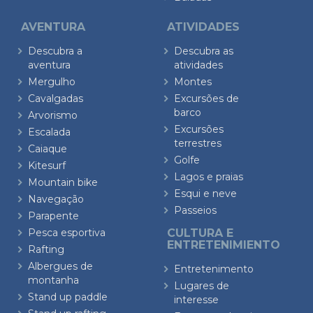
AVENTURA
ATIVIDADES
Descubra a
Descubra as
aventura
atividades
Mergulho
Montes
Cavalgadas
Excursões de
barco
Arvorismo
Excursões
Escalada
terrestres
Caiaque
Golfe
Kitesurf
Lagos e praias
Mountain bike
Esqui e neve
Navegação
Passeios
Parapente
Pesca esportiva
CULTURA E
ENTRETENIMIENTO
Rafting
Albergues de
Entretenimento
montanha
Lugares de
Stand up paddle
interesse