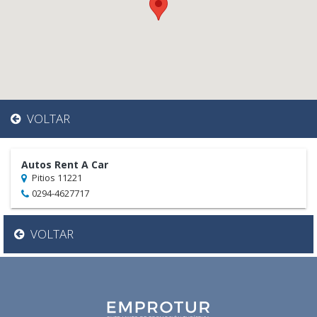
VOLTAR
Autos Rent A Car
Pitios 11221
0294-4627717
VOLTAR