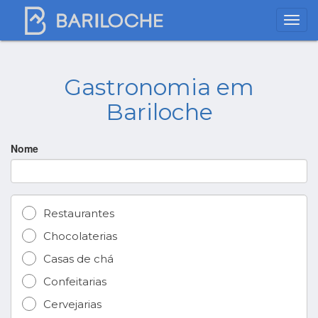
Gastronomia em
Bariloche
Nome
Restaurantes
Chocolaterias
Casas de chá
Confeitarias
Cervejarias