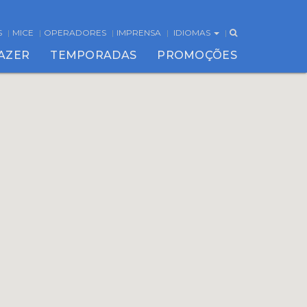
S
MICE
OPERADORES
IMPRENSA
IDIOMAS
FAZER
TEMPORADAS
PROMOÇÕES