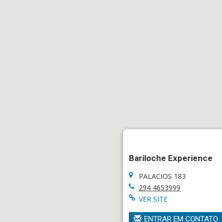
Bariloche Experience
PALACIOS 183
294 4653999
VER SITE
ENTRAR EM CONTATO