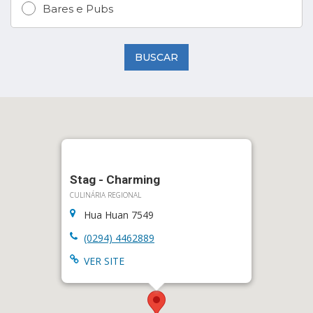
Bares e Pubs
BUSCAR
Stag - Charming
CULINÁRIA REGIONAL
Hua Huan 7549
(0294) 4462889
VER SITE