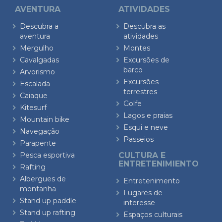
AVENTURA
ATIVIDADES
Descubra a
Descubra as
aventura
atividades
Mergulho
Montes
Cavalgadas
Excursões de
barco
Arvorismo
Excursões
Escalada
terrestres
Caiaque
Golfe
Kitesurf
Lagos e praias
Mountain bike
Esqui e neve
Navegação
Passeios
Parapente
Pesca esportiva
CULTURA E
ENTRETENIMIENTO
Rafting
Albergues de
Entretenimento
montanha
Lugares de
Stand up paddle
interesse
Stand up rafting
Espaços culturais