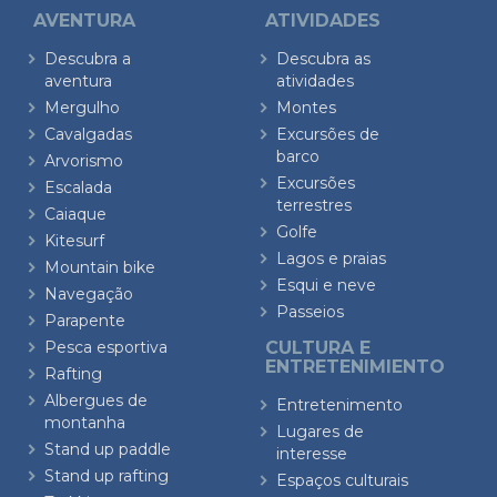
AVENTURA
ATIVIDADES
Descubra a
Descubra as
aventura
atividades
Mergulho
Montes
Cavalgadas
Excursões de
barco
Arvorismo
Excursões
Escalada
terrestres
Caiaque
Golfe
Kitesurf
Lagos e praias
Mountain bike
Esqui e neve
Navegação
Passeios
Parapente
Pesca esportiva
CULTURA E
ENTRETENIMIENTO
Rafting
Albergues de
Entretenimento
montanha
Lugares de
Stand up paddle
interesse
Stand up rafting
Espaços culturais