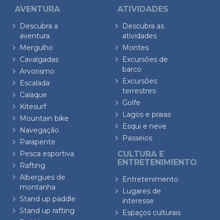
AVENTURA
ATIVIDADES
Descubra a
Descubra as
aventura
atividades
Mergulho
Montes
Cavalgadas
Excursões de
barco
Arvorismo
Excursões
Escalada
terrestres
Caiaque
Golfe
Kitesurf
Lagos e praias
Mountain bike
Esqui e neve
Navegação
Passeios
Parapente
Pesca esportiva
CULTURA E
ENTRETENIMIENTO
Rafting
Albergues de
Entretenimento
montanha
Lugares de
Stand up paddle
interesse
Stand up rafting
Espaços culturais