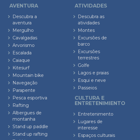
AVENTURA
ATIVIDADES
Descubra a
Descubra as
aventura
atividades
Mergulho
Montes
Cavalgadas
Excursões de
barco
Arvorismo
Excursões
Escalada
terrestres
Caiaque
Golfe
Kitesurf
Lagos e praias
Mountain bike
Esqui e neve
Navegação
Passeios
Parapente
Pesca esportiva
CULTURA E
ENTRETENIMIENTO
Rafting
Albergues de
Entretenimento
montanha
Lugares de
Stand up paddle
interesse
Stand up rafting
Espaços culturais