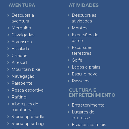
AVENTURA
ATIVIDADES
Descubra a
Descubra as
aventura
atividades
Mergulho
Montes
Cavalgadas
Excursões de
barco
Arvorismo
Excursões
Escalada
terrestres
Caiaque
Golfe
Kitesurf
Lagos e praias
Mountain bike
Esqui e neve
Navegação
Passeios
Parapente
Pesca esportiva
CULTURA E
ENTRETENIMIENTO
Rafting
Albergues de
Entretenimento
montanha
Lugares de
Stand up paddle
interesse
Stand up rafting
Espaços culturais