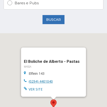
Bares e Pubs
BUSCAR
El Boliche de Alberto - Pastas
MASSA
Elflein 143
(0294) 4401040
VER SITE