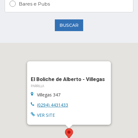
Bares e Pubs
BUSCAR
El Boliche de Alberto - Villegas
PARRILLA
Villegas 347
(0294) 4431433
VER SITE