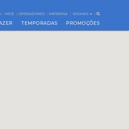
S
MICE
OPERADORES
IMPRENSA
IDIOMAS
FAZER
TEMPORADAS
PROMOÇÕES