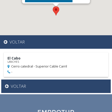
VOLTAR
El Cabo
LANCHES
Cerro catedral - Superior Cable Carril
-
VOLTAR