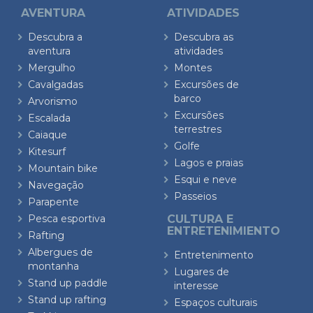
AVENTURA
ATIVIDADES
Descubra a
Descubra as
aventura
atividades
Mergulho
Montes
Cavalgadas
Excursões de
barco
Arvorismo
Excursões
Escalada
terrestres
Caiaque
Golfe
Kitesurf
Lagos e praias
Mountain bike
Esqui e neve
Navegação
Passeios
Parapente
Pesca esportiva
CULTURA E
ENTRETENIMIENTO
Rafting
Albergues de
Entretenimento
montanha
Lugares de
Stand up paddle
interesse
Stand up rafting
Espaços culturais