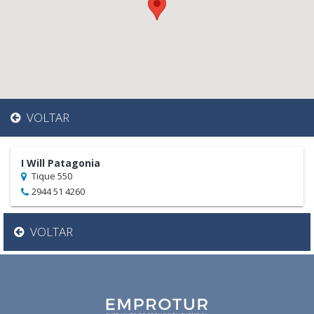
VOLTAR
I Will Patagonia
Tique 550
2944 51 4260
VOLTAR