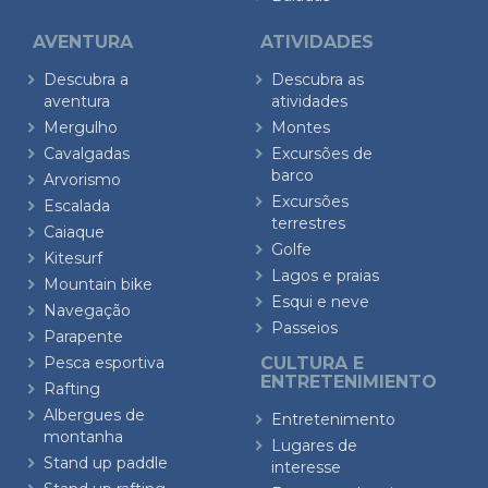
AVENTURA
ATIVIDADES
Descubra a
Descubra as
aventura
atividades
Mergulho
Montes
Cavalgadas
Excursões de
barco
Arvorismo
Excursões
Escalada
terrestres
Caiaque
Golfe
Kitesurf
Lagos e praias
Mountain bike
Esqui e neve
Navegação
Passeios
Parapente
Pesca esportiva
CULTURA E
ENTRETENIMIENTO
Rafting
Albergues de
Entretenimento
montanha
Lugares de
Stand up paddle
interesse