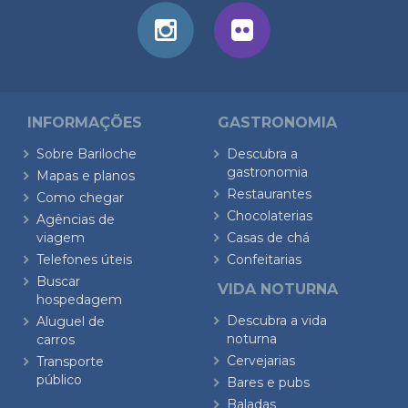
INFORMAÇÕES
GASTRONOMIA
Sobre Bariloche
Descubra a
gastronomia
Mapas e planos
Restaurantes
Como chegar
Chocolaterias
Agências de
viagem
Casas de chá
Telefones úteis
Confeitarias
Buscar
VIDA NOTURNA
hospedagem
Descubra a vida
Aluguel de
noturna
carros
Cervejarias
Transporte
público
Bares e pubs
Baladas