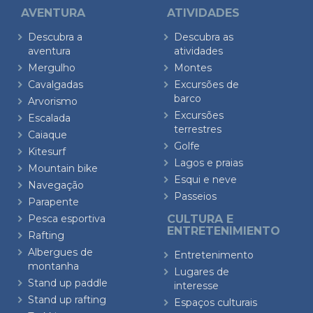
AVENTURA
ATIVIDADES
Descubra a
Descubra as
aventura
atividades
Mergulho
Montes
Cavalgadas
Excursões de
barco
Arvorismo
Excursões
Escalada
terrestres
Caiaque
Golfe
Kitesurf
Lagos e praias
Mountain bike
Esqui e neve
Navegação
Passeios
Parapente
Pesca esportiva
CULTURA E
ENTRETENIMIENTO
Rafting
Albergues de
Entretenimento
montanha
Lugares de
Stand up paddle
interesse
Stand up rafting
Espaços culturais