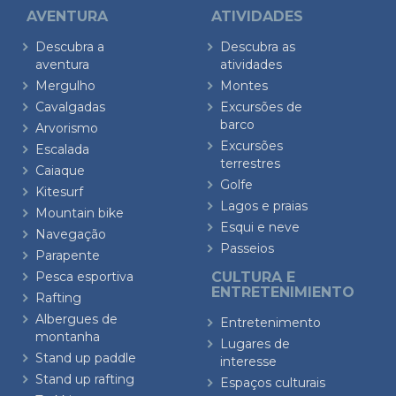
AVENTURA
ATIVIDADES
Descubra a
Descubra as
aventura
atividades
Mergulho
Montes
Cavalgadas
Excursões de
barco
Arvorismo
Excursões
Escalada
terrestres
Caiaque
Golfe
Kitesurf
Lagos e praias
Mountain bike
Esqui e neve
Navegação
Passeios
Parapente
Pesca esportiva
CULTURA E
ENTRETENIMIENTO
Rafting
Albergues de
Entretenimento
montanha
Lugares de
Stand up paddle
interesse
Stand up rafting
Espaços culturais