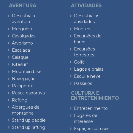
AVENTURA
ATIVIDADES
Descubra a
Descubra as
aventura
atividades
Mergulho
Montes
Cavalgadas
Excursões de
barco
Arvorismo
Excursões
Escalada
terrestres
Caiaque
Golfe
Kitesurf
Lagos e praias
Mountain bike
Esqui e neve
Navegação
Passeios
Parapente
Pesca esportiva
CULTURA E
ENTRETENIMIENTO
Rafting
Albergues de
Entretenimento
montanha
Lugares de
Stand up paddle
interesse
Stand up rafting
Espaços culturais