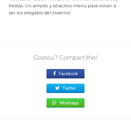
fiestas. Un amplio y atractivo menú para volver a
ser los elegidos del invierno!
Gostou? Compartilhe!
Facebook
Twitter
Whatsapp